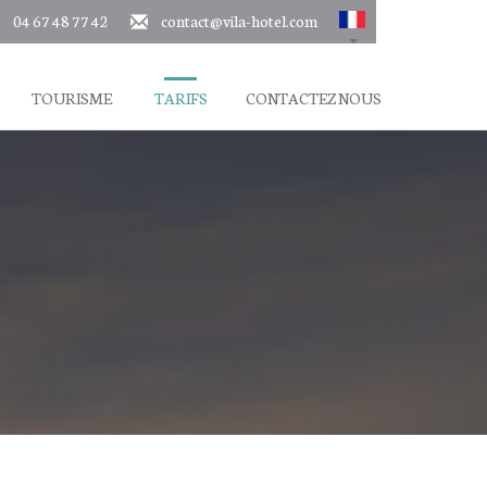
04 67 48 77 42
contact@vila-hotel.com
TOURISME
TARIFS
CONTACTEZ NOUS