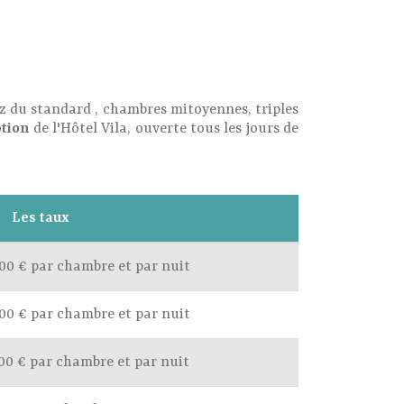
ez du standard , chambres mitoyennes, triples
ption
de l'Hôtel Vila, ouverte tous les jours de
Les taux
,00 € par chambre et par nuit
,00 € par chambre et par nuit
,00 € par chambre et par nuit