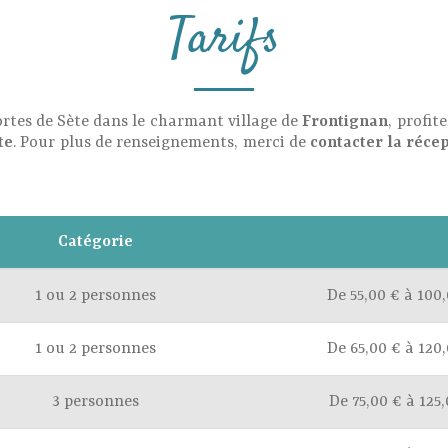
Tarifs
rtes de Sète dans le charmant village de
Frontignan
, profit
te
. Pour plus de renseignements, merci de
contacter la réce
Catégorie
1 ou 2 personnes
De 55,00 € à 100
1 ou 2 personnes
De 65,00 € à 120
3 personnes
De 75,00 € à 125