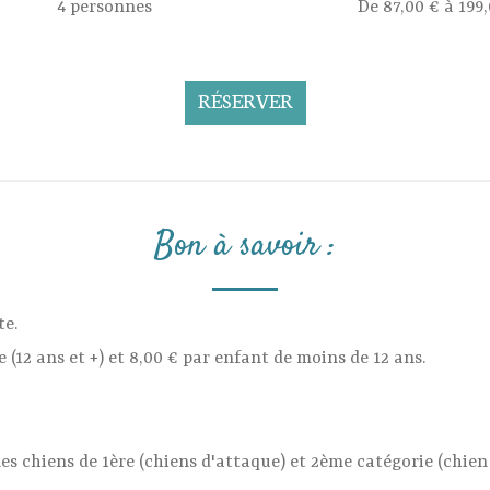
4 personnes
De 87,00 € à 199
RÉSERVER
Bon à savoir :
te.
 (12 ans et +) et 8,00 € par enfant de moins de 12 ans.
 les chiens de 1ère (chiens d'attaque) et 2ème catégorie (chie