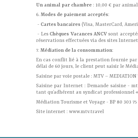
Un animal par chambre
: 10,00 € par animal 
6.
Modes de paiement acceptés
:
-
Cartes bancaires
(Visa, MasterCard, Ameri
- Les
Chèques Vacances ANCV
sont accepté
réservations effectuées via des sites Internet
7.
Médiation de la consommation
:
En cas conflit lié à la prestation fournie par
délai de 60 jours, le client peut saisir le Mé
Saisine par voie postale : MTV – MEDIATION
Saisine par Internet : Demande saisine - mt
tant qu’adhérent au syndicat professionnel «
Médiation Tourisme et Voyage - BP 80 303 75 
Site internet : www.mtv.travel