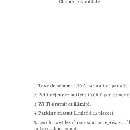
Chambre familiale
1.
Taxe de séjour
: 1,30 € par nuit et par adul
2.
Petit déjeuner buffet
: 10,00 € par personne
3.
Wi-Fi gratuit et illimité
.
4.
Parking gratuit
(limité à 15 places).
5. Les chats et les chiens sont acceptés, sauf
notre établissement.