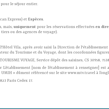
pour le séjour entier.
can Express) et
Espèces
.
s, mais,
uniquement
pour les réservations effectuées
en dire
 tiers ou des agences de voyage).
 l'Hôtel Vila, après avoir saisi la Direction de l'établisseme
diateur du Tourisme et du Voyage, dont les coordonnées figuren
 TOURISME VOYAGE, Service dépôt des saisines, CS 30958, 75
v L’établissement [nom de l’établissement à renseigner] es
 UMIH » dûment référencé sur le site www.mtv.travel à l’ongl
823 Paris Cedex 17.