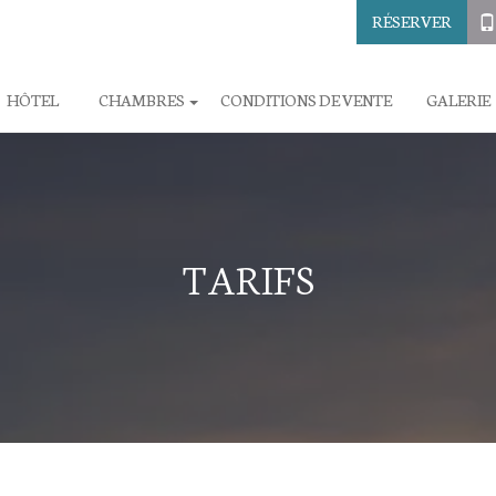
RÉSERVER
HÔTEL
CHAMBRES
CONDITIONS DE VENTE
GALERIE
TARIFS