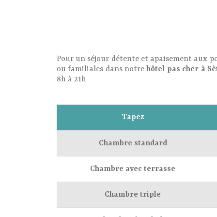
Pour un séjour détente et apaisement aux po
ou familiales dans notre
hôtel pas cher à Sè
8h à 21h
Tapez
Chambre standard
Chambre avec terrasse
Chambre triple