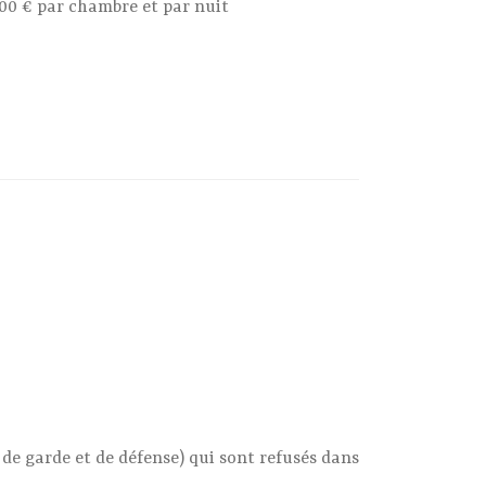
,00 € par chambre et par nuit
n de garde et de défense) qui sont refusés dans