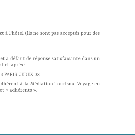
ct
à l'hôtel (Ils ne sont pas acceptés pour des
nt et à défaut de réponse satisfaisante dans un
t ci-après :
383 PARIS CEDEX 08
t adhérent à la Médiation Tourisme Voyage en
et « adhérents ».