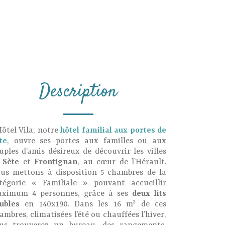
Description
Hôtel Vila, notre
hôtel familial aux portes de
te
, ouvre ses portes aux familles ou aux
uples d’amis désireux de découvrir les villes
e
Sète
et
Frontignan
, au cœur de l’Hérault.
us mettons à disposition 5 chambres de la
tégorie « Familiale » pouvant accueillir
ximum 4 personnes, grâce à ses
deux lits
ubles
en 140x190. Dans les 16 m² de ces
ambres, climatisées l’été ou chauffées l’hiver,