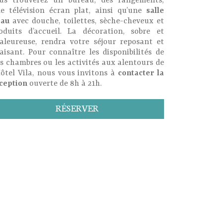
us trouverez un bureau, des rangements,
e télévision écran plat, ainsi qu’une
salle
eau
avec douche, toilettes, sèche-cheveux et
oduits d’accueil. La décoration, sobre et
aleureuse, rendra votre séjour reposant et
aisant. Pour connaître les disponibilités de
s chambres ou les activités aux alentours de
Hôtel Vila, nous vous invitons à
contacter la
ception
ouverte de 8h à 21h.
RÉSERVER