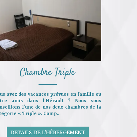
Chambre Triple
us avez des vacances prévues
en famille
ou
tre amis
dans l’Hérault ? Nous vous
nseillons l’une de nos deux chambres de la
tégorie « Triple ». Comp...
DETAILS DE L'HÉBERGEMENT