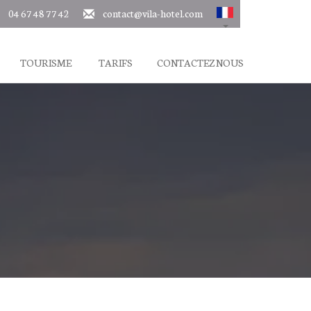
04 67 48 77 42
contact@vila-hotel.com
TOURISME
TARIFS
CONTACTEZ NOUS