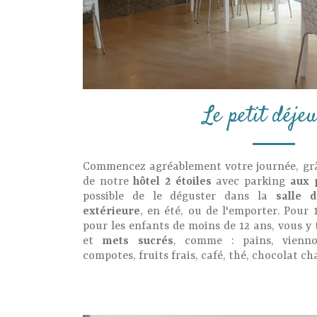
Le petit déje
Commencez agréablement votre journée, g
de notre
hôtel 2 étoiles
avec parking
aux 
possible de le déguster dans la
salle d
extérieure
, en été, ou de l'emporter. Pour 
pour les enfants de moins de 12 ans, vous y
et
mets sucrés
, comme : pains, viennois
compotes, fruits frais, café, thé, chocolat cha