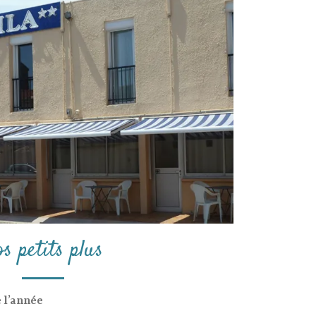
s petits plus
e l’année