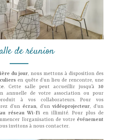
alle de réunion
ière du jour
, nous mettons à disposition des
iculiers
en quête d’un lieu de rencontre, une
te
. Cette salle peut accueillir jusqu’à
30
n annuelle de votre association ou pour
roduit à vos collaborateurs. Pour vos
erez d’un
écran
, d’un
vidéoprojecteur
, d’un
au réseau Wi-Fi
en illimité. Pour plus de
mmencer l’organisation de votre
événement
vous invitons à nous contacter.