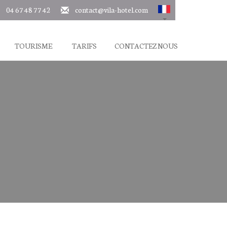
04 67 48 77 42
contact@vila-hotel.com
TOURISME
TARIFS
CONTACTEZ NOUS