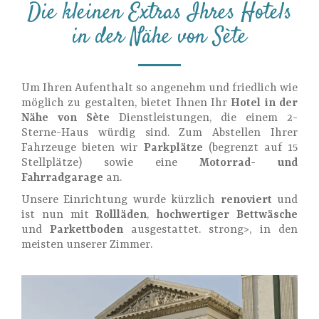
Die kleinen Extras Ihres Hotels
in der Nähe von Sète
Um Ihren Aufenthalt so angenehm und friedlich wie
möglich zu gestalten, bietet Ihnen Ihr
Hotel in der
Nähe von Sète
Dienstleistungen, die einem 2-
Sterne-Haus würdig sind. Zum Abstellen Ihrer
Fahrzeuge bieten wir
Parkplätze
(begrenzt auf 15
Stellplätze) sowie eine
Motorrad- und
Fahrradgarage
an.
Unsere Einrichtung wurde kürzlich
renoviert
und
ist nun mit
Rollläden
,
hochwertiger Bettwäsche
und
Parkettboden
ausgestattet. strong>, in den
meisten unserer Zimmer.