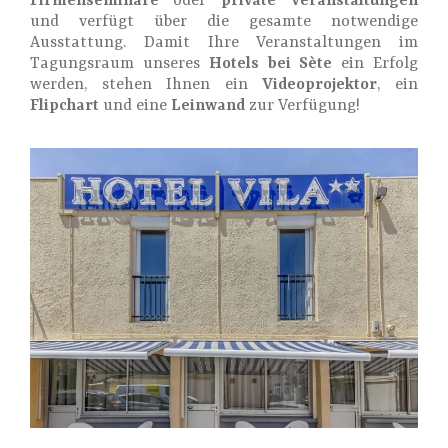
Firmenseminare
oder
private Veranstaltungen
und verfügt über die gesamte notwendige
Ausstattung. Damit Ihre Veranstaltungen im
Tagungsraum unseres
Hotels bei Sète
ein Erfolg
werden, stehen Ihnen ein
Videoprojektor
, ein
Flipchart
und eine
Leinwand
zur Verfügung!