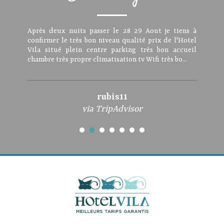
Après deux nuits passer le 28 29 Aout je tiens à
confirmer le très bon niveau qualité prix de l'Hotel
Vila situé plein centre parking très bon accueil
chambre très propre climatisation tv Wifi très bo...
rubis11
via TripAdvisor