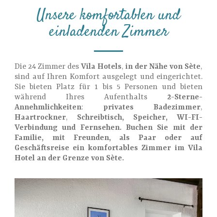
Unsere komfortablen und
einladenden Zimmer
Die 24 Zimmer des
Vila Hotels
,
in der Nähe von Sète
,
sind auf Ihren Komfort ausgelegt und eingerichtet.
Sie bieten Platz für 1 bis 5 Personen und bieten
während Ihres Aufenthalts
2-Sterne-
Annehmlichkeiten
:
privates Badezimmer
,
Haartrockner
,
Schreibtisch, Speicher, WI-FI-
Verbindung und Fernsehen. Buchen Sie mit der
Familie, mit Freunden, als Paar oder auf
Geschäftsreise ein komfortables Zimmer im Vila
Hotel an der Grenze von Sète.