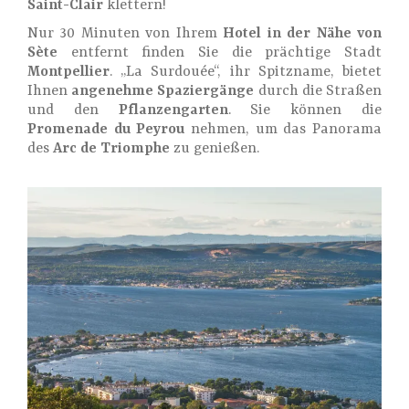
Saint-Clair
klettern!
Nur 30 Minuten von Ihrem
Hotel in der Nähe von
Sète
entfernt finden Sie die prächtige Stadt
Montpellier
. „La Surdouée“, ihr Spitzname, bietet
Ihnen
angenehme Spaziergänge
durch die Straßen
und den
Pflanzengarten
. Sie können die
Promenade du Peyrou
nehmen, um das Panorama
des
Arc de Triomphe
zu genießen.