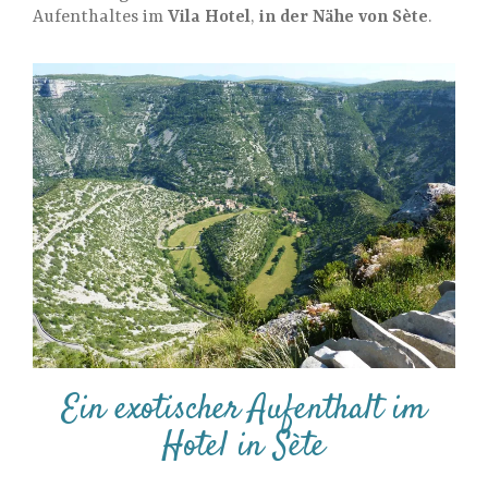
Aufenthaltes im
Vila Hotel
,
in der Nähe von Sète
.
Ein exotischer Aufenthalt im
Hotel in Sète