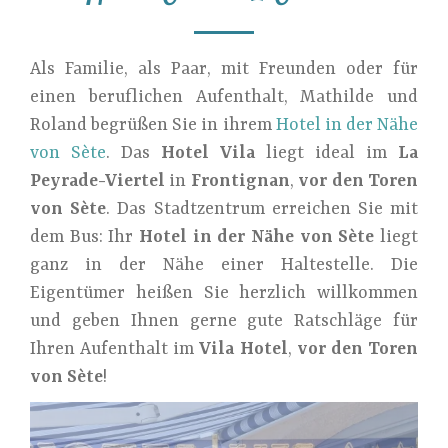
Als Familie, als Paar, mit Freunden oder für
einen beruflichen Aufenthalt, Mathilde und
Roland begrüßen Sie in ihrem
Hotel in der Nähe
von Sète
. Das
Hotel Vila
liegt ideal im
La
Peyrade-Viertel
in
Frontignan
,
vor den Toren
von Sète
. Das Stadtzentrum erreichen Sie mit
dem Bus: Ihr
Hotel in der Nähe von Sète
liegt
ganz in der Nähe einer Haltestelle. Die
Eigentümer heißen Sie herzlich willkommen
und geben Ihnen gerne gute Ratschläge für
Ihren Aufenthalt im
Vila Hotel
,
vor den Toren
von Sète
!