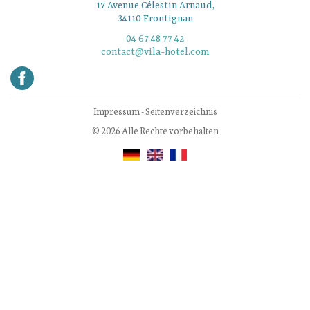
17 Avenue Célestin Arnaud,
34110 Frontignan
04 67 48 77 42
contact@vila-hotel.com
Impressum
-
Seitenverzeichnis
© 2026 Alle Rechte vorbehalten