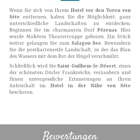
Wenn Sie sich von Ihrem
Hotel vor den Toren von
Sète
entfernen, haben Sie die Möglichkeit, ganz
unterschiedliche Landschaften zu entdecken.
Beginnen Sie im charmanten Dorf
Pézenas
. Hier
wurde Molières Theatertruppe geboren. Ein Stück
weiter gelangen Sie zum
Salagou-See
. Bewundern
Sie die postkartenreife Landschaft, in der das Blau
des Wassers mit dem Rot der Hügel verschmilzt.
Schließlich wird Sie
Saint-Guilhem-le-Désert
, eines
der schönsten Dörfer Frankreichs, verzaubern und
Ihnen unvergessliche Erinnerungen an Ihren
Aufenthalt im
Hotel in der Nähe von Sète
bescheren.
Bewertungen